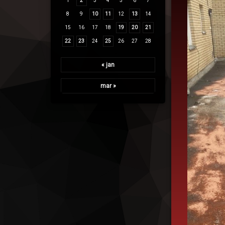
1
2
3
4
5
6
7
8
9
10
11
12
13
14
15
16
17
18
19
20
21
22
23
24
25
26
27
28
« jan
mar »