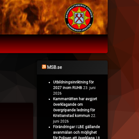
MSB.se
Utbildningsinriktning för
2027 inom RUHB
23. juni
2026
Kammarrätten har avgjort
överklagande om
övergripande ledning för
Kristianstad kommun
22.
juni 2026
Förändringar i LBE gällande
avanmälan och möjlighet
för Polisen att överklaga
18.