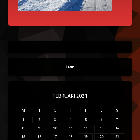
Larm
FEBRUARI 2021
M
T
O
T
F
L
S
1
2
3
4
5
6
7
8
9
10
11
12
13
14
15
16
17
18
19
20
21