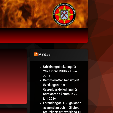
MSB.se
Utbildningsinriktning för
2027 inom RUHB
23. juni
2026
Kammarrätten har avgjort
överklagande om
övergripande ledning för
Kristianstad kommun
22.
juni 2026
Förändringar i LBE gällande
avanmälan och möjlighet
för Polisen att överklaga
18.