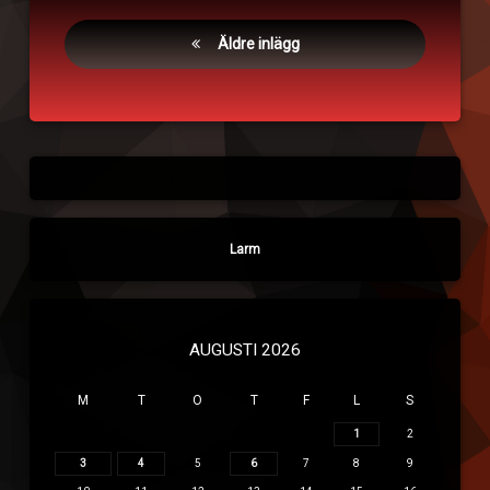
ämne
Inläggsnavigering
Äldre inlägg
Larm
AUGUSTI 2026
M
T
O
T
F
L
S
1
2
3
4
5
6
7
8
9