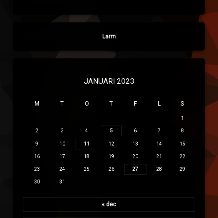
Larm
JANUARI 2023
M
T
O
T
F
L
S
1
2
3
4
5
6
7
8
9
10
11
12
13
14
15
16
17
18
19
20
21
22
23
24
25
26
27
28
29
30
31
« dec