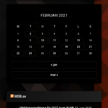
FEBRUARI 2021
M
T
O
T
F
L
S
1
2
3
4
5
6
7
8
9
10
11
12
13
14
15
16
17
18
19
20
21
22
23
24
25
26
27
28
« jan
mar »
MSB.se