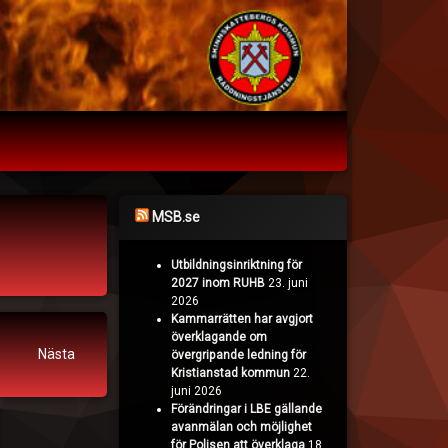
MSB.se
Utbildningsinriktning för
2027 inom RUHB
23. juni
2026
Kammarrätten har avgjort
överklagande om
Nästa
övergripande ledning för
Kristianstad kommun
22.
juni 2026
Förändringar i LBE gällande
avanmälan och möjlighet
för Polisen att överklaga
18.