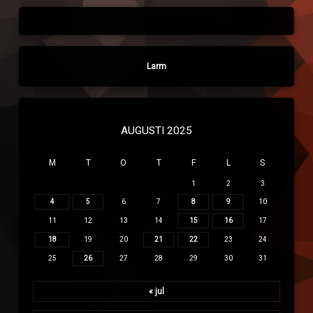
Larm
AUGUSTI 2025
M
T
O
T
F
L
S
1
2
3
4
5
6
7
8
9
10
11
12
13
14
15
16
17
18
19
20
21
22
23
24
25
26
27
28
29
30
31
« jul