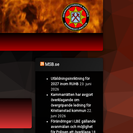
MSB.se
Utbildningsinriktning för
2027 inom RUHB
23. juni
2026
Kammarrätten har avgjort
överklagande om
övergripande ledning för
Kristianstad kommun
22.
juni 2026
Förändringar i LBE gällande
avanmälan och möjlighet
för Polisen att överklaga
18.