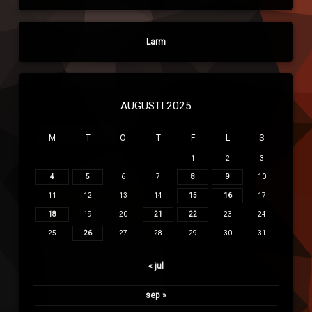
Larm
AUGUSTI 2025
M
T
O
T
F
L
S
1
2
3
4
5
6
7
8
9
10
11
12
13
14
15
16
17
18
19
20
21
22
23
24
25
26
27
28
29
30
31
« jul
sep »