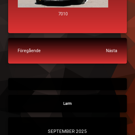
7010
Fortsätt läsa
Föregående
Nästa
Larm
SEPTEMBER 2025