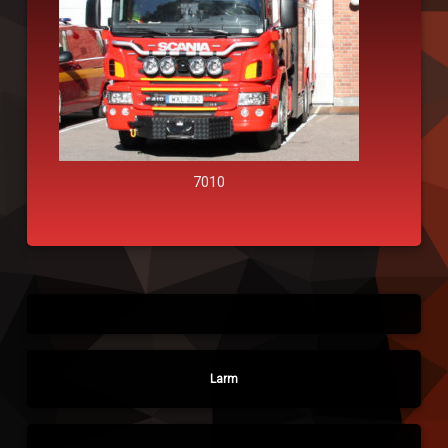
7010
Larm