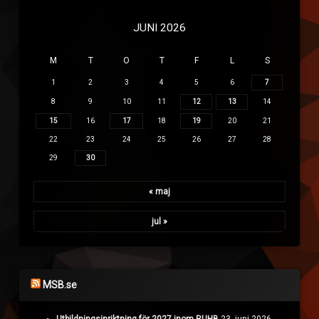
JUNI 2026
M
T
O
T
F
L
S
1
2
3
4
5
6
7
8
9
10
11
12
13
14
15
16
17
18
19
20
21
22
23
24
25
26
27
28
29
30
« maj
jul »
MSB.se