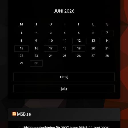
JUNI 2026
M
T
O
T
F
L
S
1
2
3
4
5
6
7
8
9
10
11
12
13
14
15
16
17
18
19
20
21
22
23
24
25
26
27
28
29
30
« maj
jul »
MSB.se