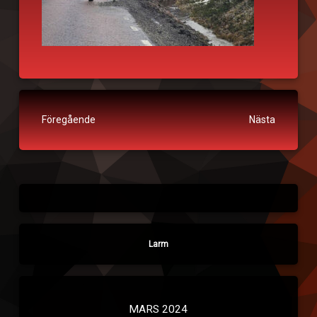
Fortsätt läsa
Föregående
Nästa
Larm
MARS 2024