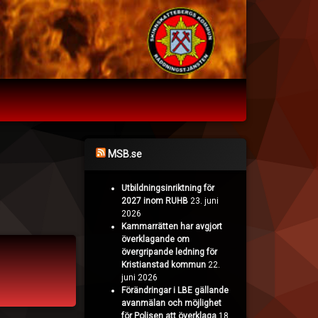
MSB.se
Utbildningsinriktning för
2027 inom RUHB
23. juni
2026
Kammarrätten har avgjort
överklagande om
övergripande ledning för
Kristianstad kommun
22.
juni 2026
Förändringar i LBE gällande
avanmälan och möjlighet
för Polisen att överklaga
18.