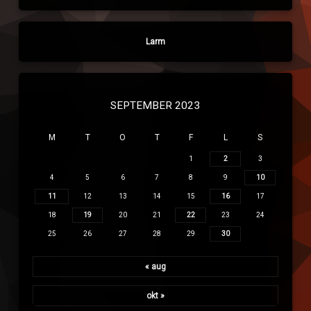
Larm
SEPTEMBER 2023
M
T
O
T
F
L
S
1
2
3
4
5
6
7
8
9
10
11
12
13
14
15
16
17
18
19
20
21
22
23
24
25
26
27
28
29
30
« aug
okt »