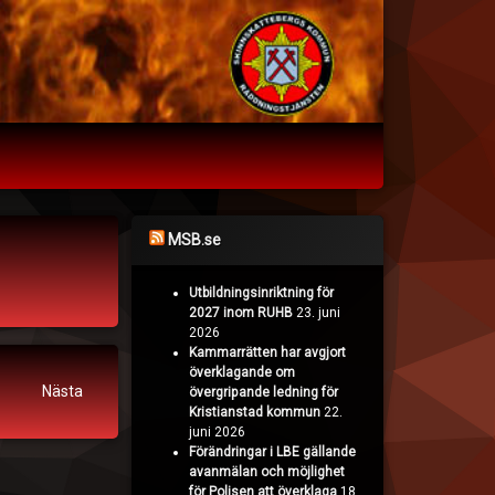
MSB.se
Utbildningsinriktning för
2027 inom RUHB
23. juni
2026
Kammarrätten har avgjort
överklagande om
Nästa
övergripande ledning för
Kristianstad kommun
22.
juni 2026
Förändringar i LBE gällande
avanmälan och möjlighet
för Polisen att överklaga
18.