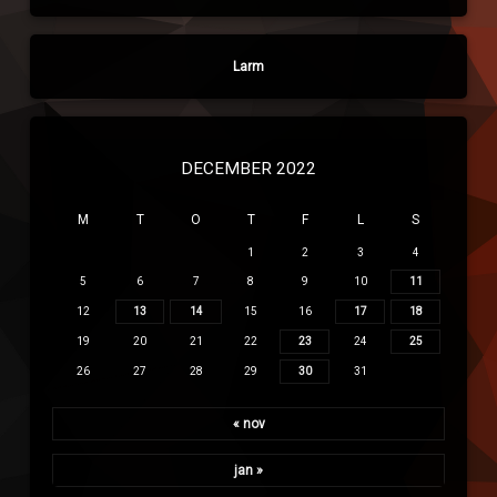
Larm
DECEMBER 2022
M
T
O
T
F
L
S
1
2
3
4
5
6
7
8
9
10
11
12
13
14
15
16
17
18
19
20
21
22
23
24
25
26
27
28
29
30
31
« nov
jan »