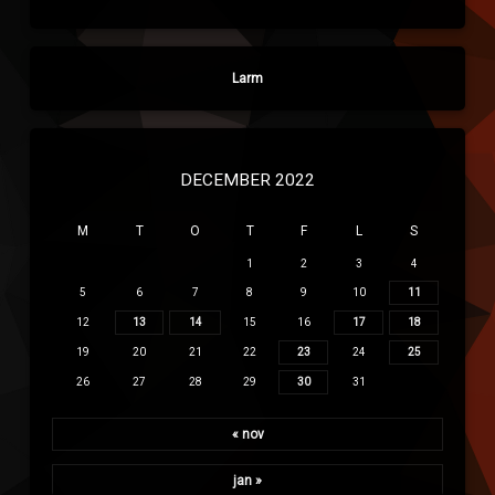
Larm
DECEMBER 2022
M
T
O
T
F
L
S
1
2
3
4
5
6
7
8
9
10
11
12
13
14
15
16
17
18
19
20
21
22
23
24
25
26
27
28
29
30
31
« nov
jan »