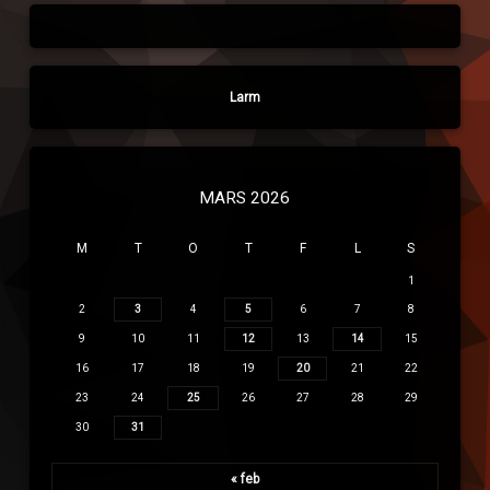
Larm
MARS 2026
M
T
O
T
F
L
S
1
2
3
4
5
6
7
8
9
10
11
12
13
14
15
16
17
18
19
20
21
22
23
24
25
26
27
28
29
30
31
« feb