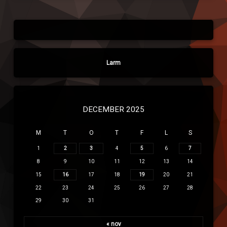
Larm
DECEMBER 2025
M
T
O
T
F
L
S
1
2
3
4
5
6
7
8
9
10
11
12
13
14
15
16
17
18
19
20
21
22
23
24
25
26
27
28
29
30
31
« nov