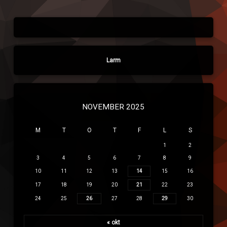
Larm
NOVEMBER 2025
M
T
O
T
F
L
S
1
2
3
4
5
6
7
8
9
10
11
12
13
14
15
16
17
18
19
20
21
22
23
24
25
26
27
28
29
30
« okt