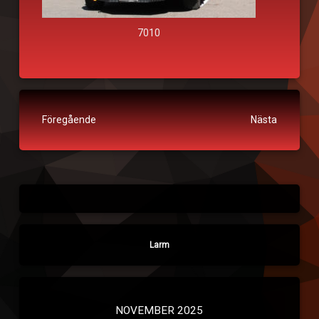
7010
Fortsätt läsa
Föregående
Nästa
Larm
NOVEMBER 2025