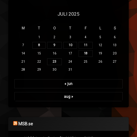
JULI 2025
M
T
O
T
F
L
S
1
2
3
4
5
6
7
8
9
10
11
12
13
14
15
16
17
18
19
20
21
22
23
24
25
26
27
28
29
30
31
« jun
aug »
MSB.se