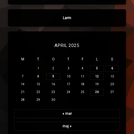
Larm
APRIL 2025
M
T
O
T
F
L
S
1
2
3
4
5
6
7
8
9
10
11
12
13
14
15
16
17
18
19
20
21
22
23
24
25
26
27
28
29
30
« mar
maj »