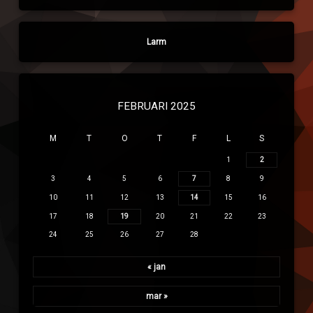
Larm
FEBRUARI 2025
M
T
O
T
F
L
S
1
2
3
4
5
6
7
8
9
10
11
12
13
14
15
16
17
18
19
20
21
22
23
24
25
26
27
28
« jan
mar »