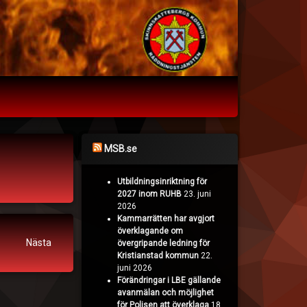
MSB.se
Utbildningsinriktning för
2027 inom RUHB
23. juni
2026
Kammarrätten har avgjort
överklagande om
Nästa
övergripande ledning för
Kristianstad kommun
22.
juni 2026
Förändringar i LBE gällande
avanmälan och möjlighet
för Polisen att överklaga
18.