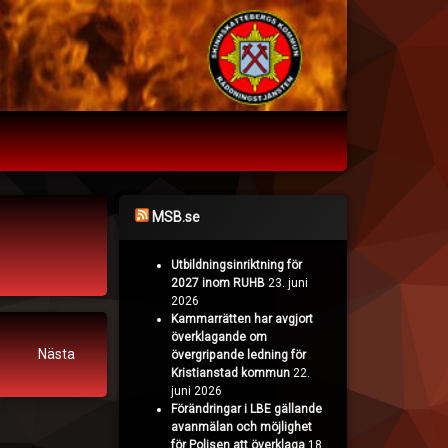
MSB.se
Utbildningsinriktning för
2027 inom RUHB
23. juni
2026
Kammarrätten har avgjort
överklagande om
Nästa
övergripande ledning för
Kristianstad kommun
22.
juni 2026
Förändringar i LBE gällande
avanmälan och möjlighet
för Polisen att överklaga
18.