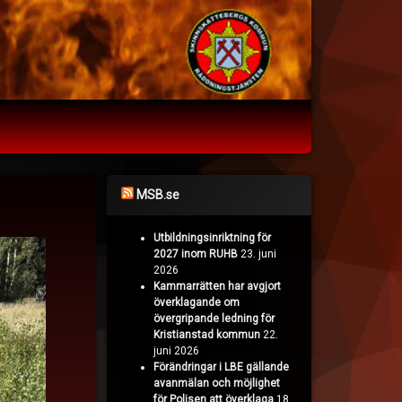
MSB.se
Utbildningsinriktning för
2027 inom RUHB
23. juni
2026
Kammarrätten har avgjort
överklagande om
övergripande ledning för
Kristianstad kommun
22.
juni 2026
Förändringar i LBE gällande
avanmälan och möjlighet
för Polisen att överklaga
18.