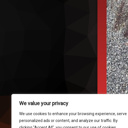
We value your privacy
We use cookies to enhance your browsing experience, serve
personalized ads or content, and analyze our traffic. By
clicking "Accept All", you consent to our use of cookies.