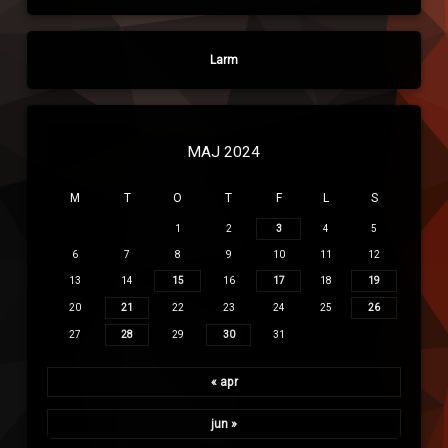
Larm
MAJ 2024
M
T
O
T
F
L
S
1
2
3
4
5
6
7
8
9
10
11
12
13
14
15
16
17
18
19
20
21
22
23
24
25
26
27
28
29
30
31
« apr
jun »