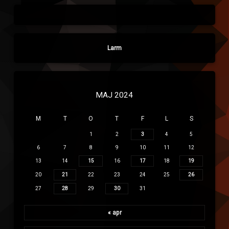
Larm
MAJ 2024
M
T
O
T
F
L
S
1
2
3
4
5
6
7
8
9
10
11
12
13
14
15
16
17
18
19
20
21
22
23
24
25
26
27
28
29
30
31
« apr