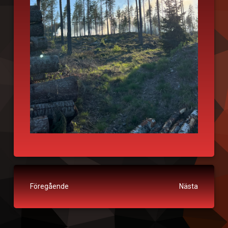
Fortsätt läsa
Föregående
Nästa