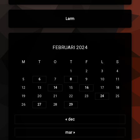
Larm
FEBRUARI 2024
M
T
O
T
F
L
S
1
2
3
4
5
6
7
8
9
10
11
12
13
14
15
16
17
18
19
20
21
22
23
24
25
26
27
28
29
« dec
mar »