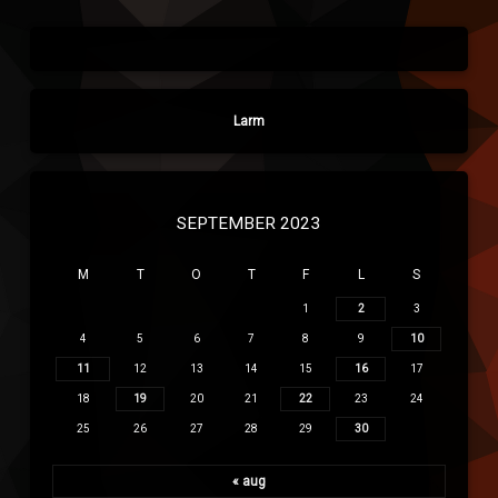
Larm
SEPTEMBER 2023
M
T
O
T
F
L
S
1
2
3
4
5
6
7
8
9
10
11
12
13
14
15
16
17
18
19
20
21
22
23
24
25
26
27
28
29
30
« aug