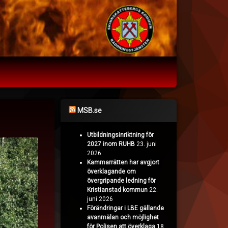
MSB.se
Utbildningsinriktning för
2027 inom RUHB
23. juni
2026
Kammarrätten har avgjort
överklagande om
övergripande ledning för
Kristianstad kommun
22.
juni 2026
Förändringar i LBE gällande
avanmälan och möjlighet
för Polisen att överklaga
18.