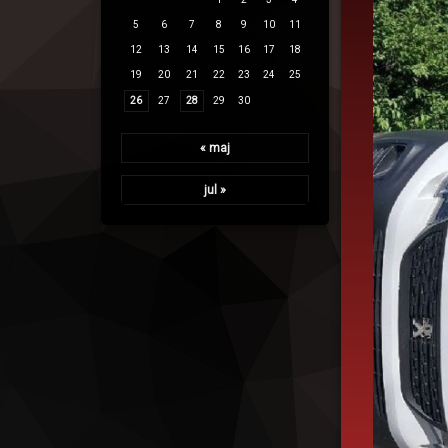
5
6
7
8
9
10
11
12
13
14
15
16
17
18
19
20
21
22
23
24
25
26
27
28
29
30
« maj
jul »