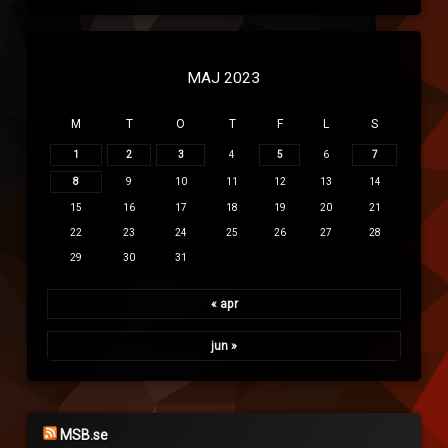
MAJ 2023
M
T
O
T
F
L
S
1
2
3
4
5
6
7
8
9
10
11
12
13
14
15
16
17
18
19
20
21
22
23
24
25
26
27
28
29
30
31
« apr
jun »
MSB.se