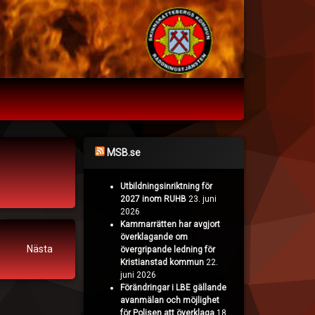
MSB.se
Utbildningsinriktning för
2027 inom RUHB
23. juni
2026
Kammarrätten har avgjort
överklagande om
Nästa
övergripande ledning för
Kristianstad kommun
22.
juni 2026
Förändringar i LBE gällande
avanmälan och möjlighet
för Polisen att överklaga
18.