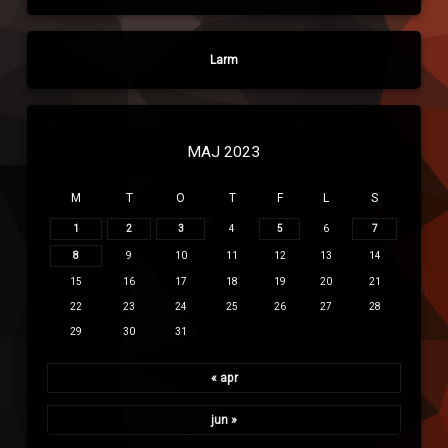
Larm
MAJ 2023
M
T
O
T
F
L
S
1
2
3
4
5
6
7
8
9
10
11
12
13
14
15
16
17
18
19
20
21
22
23
24
25
26
27
28
29
30
31
« apr
jun »