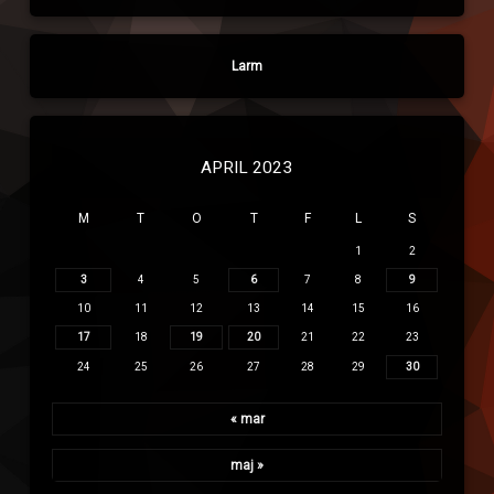
Larm
APRIL 2023
M
T
O
T
F
L
S
1
2
3
4
5
6
7
8
9
10
11
12
13
14
15
16
17
18
19
20
21
22
23
24
25
26
27
28
29
30
« mar
maj »