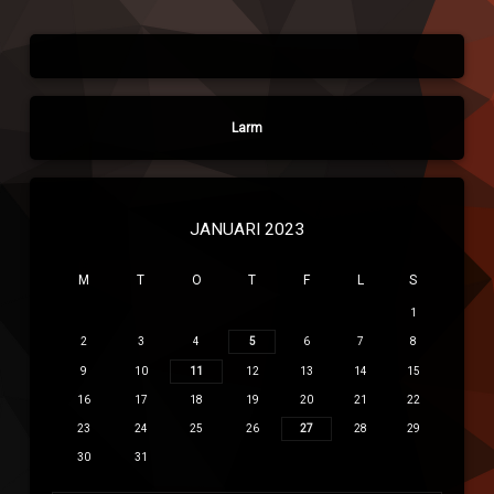
Larm
JANUARI 2023
M
T
O
T
F
L
S
1
2
3
4
5
6
7
8
9
10
11
12
13
14
15
16
17
18
19
20
21
22
23
24
25
26
27
28
29
30
31