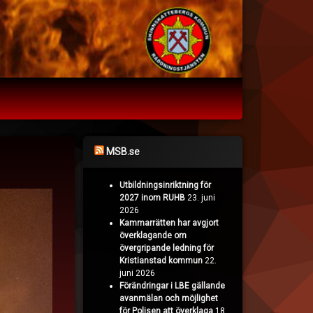
MSB.se
Utbildningsinriktning för
2027 inom RUHB
23. juni
2026
Kammarrätten har avgjort
överklagande om
övergripande ledning för
Kristianstad kommun
22.
juni 2026
Förändringar i LBE gällande
avanmälan och möjlighet
för Polisen att överklaga
18.