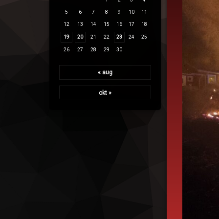
5
6
7
8
9
10
11
12
13
14
15
16
17
18
19
20
21
22
23
24
25
26
27
28
29
30
« aug
okt »