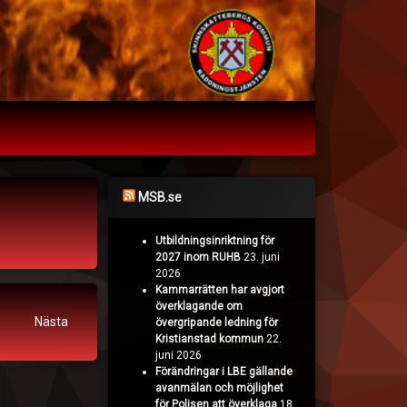
MSB.se
Utbildningsinriktning för
2027 inom RUHB
23. juni
2026
Kammarrätten har avgjort
överklagande om
Nästa
övergripande ledning för
Kristianstad kommun
22.
juni 2026
Förändringar i LBE gällande
avanmälan och möjlighet
för Polisen att överklaga
18.