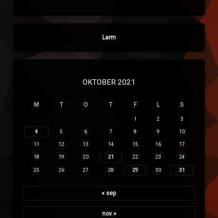
Larm
OKTOBER 2021
M
T
O
T
F
L
S
1
2
3
4
5
6
7
8
9
10
11
12
13
14
15
16
17
18
19
20
21
22
23
24
25
26
27
28
29
30
31
« sep
nov »