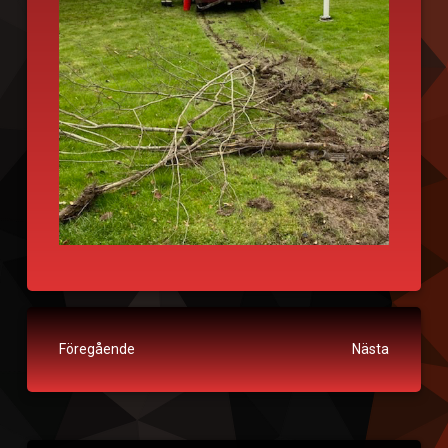
Fortsätt läsa
Föregående
Nästa