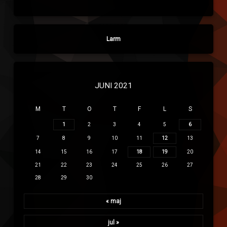
Larm
JUNI 2021
M
T
O
T
F
L
S
1
2
3
4
5
6
7
8
9
10
11
12
13
14
15
16
17
18
19
20
21
22
23
24
25
26
27
28
29
30
« maj
jul »