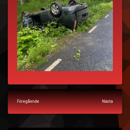
Fortsätt läsa
Föregående
Nästa