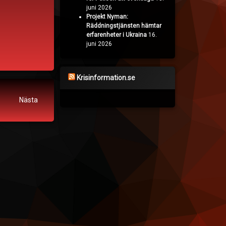
juni 2026
Projekt Nyman:
Räddningstjänsten hämtar
erfarenheter i Ukraina
16.
juni 2026
Krisinformation.se
Nästa