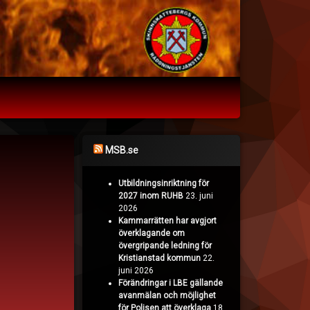
MSB.se
Utbildningsinriktning för
2027 inom RUHB
23. juni
2026
Kammarrätten har avgjort
överklagande om
övergripande ledning för
Kristianstad kommun
22.
juni 2026
Förändringar i LBE gällande
avanmälan och möjlighet
för Polisen att överklaga
18.